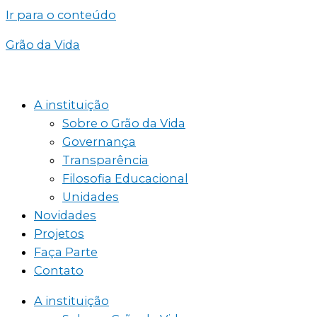
Ir para o conteúdo
Grão da Vida
A instituição
Sobre o Grão da Vida
Governança
Transparência
Filosofia Educacional
Unidades
Novidades
Projetos
Faça Parte
Contato
A instituição