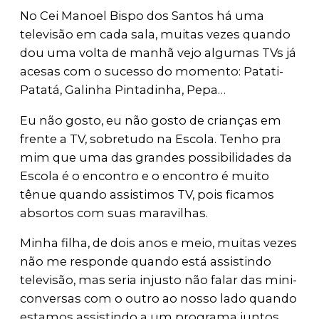
No Cei Manoel Bispo dos Santos há uma
televisão em cada sala, muitas vezes quando
dou uma volta de manhã vejo algumas TVs já
acesas com o sucesso do momento: Patati-
Patatá, Galinha Pintadinha, Pepa…
Eu não gosto, eu não gosto de crianças em
frente a TV, sobretudo na Escola. Tenho pra
mim que uma das grandes possibilidades da
Escola é o encontro e o encontro é muito
tênue quando assistimos TV, pois ficamos
absortos com suas maravilhas.
Minha filha, de dois anos e meio, muitas vezes
não me responde quando está assistindo
televisão, mas seria injusto não falar das mini-
conversas com o outro ao nosso lado quando
estamos assistindo a um programa juntos.