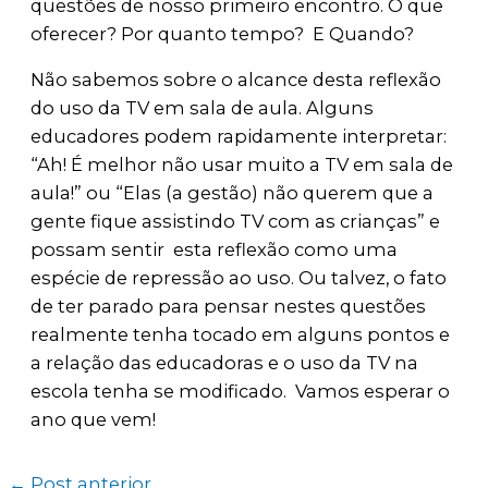
questões de nosso primeiro encontro. O que
oferecer? Por quanto tempo? E Quando?
Não sabemos sobre o alcance desta reflexão
do uso da TV em sala de aula. Alguns
educadores podem rapidamente interpretar:
“Ah! É melhor não usar muito a TV em sala de
aula!” ou “Elas (a gestão) não querem que a
gente fique assistindo TV com as crianças” e
possam sentir esta reflexão como uma
espécie de repressão ao uso. Ou talvez, o fato
de ter parado para pensar nestes questões
realmente tenha tocado em alguns pontos e
a relação das educadoras e o uso da TV na
escola tenha se modificado. Vamos esperar o
ano que vem!
←
Post anterior